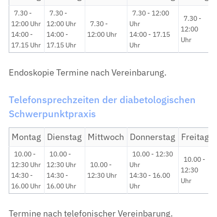
7.30 -
7.30 -
7.30 - 12:00
7.30 -
12:00 Uhr
12:00 Uhr
7.30 -
Uhr
12:00
14:00 -
14:00 -
12:00 Uhr
14:00 - 17.15
Uhr
17.15 Uhr
17.15 Uhr
Uhr
Endoskopie Termine nach Vereinbarung.
Telefonsprechzeiten der diabetologischen
Schwerpunktpraxis
Montag
Dienstag
Mittwoch
Donnerstag
Freitag
10.00 -
10.00 -
10.00 - 12:30
10.00 -
12:30 Uhr
12:30 Uhr
10.00 -
Uhr
12:30
14:30 -
14:30 -
12:30 Uhr
14:30 - 16.00
Uhr
16.00 Uhr
16.00 Uhr
Uhr
Termine nach telefonischer Vereinbarung.