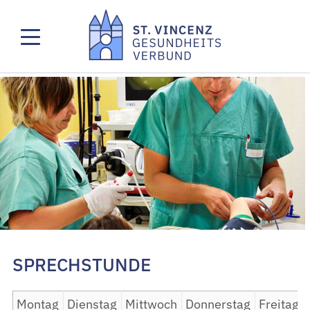
SPRECHSTUNDE
Montag
Dienstag
Mittwoch
Donnerstag
Freitag