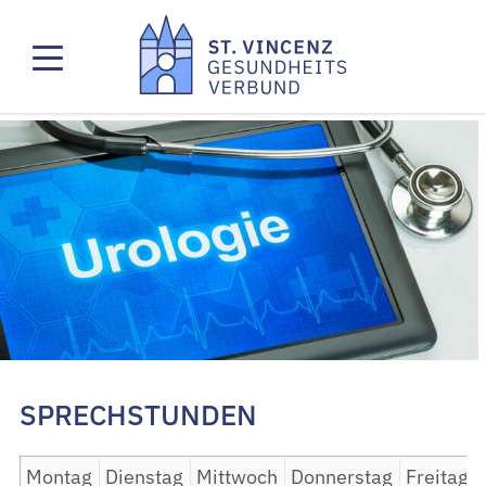
SPRECHSTUNDEN
Montag
Dienstag
Mittwoch
Donnerstag
Freitag