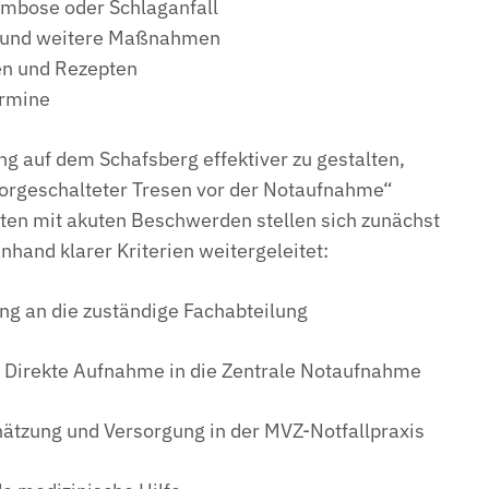
ombose oder Schlaganfall
 und weitere Maßnahmen
en und Rezepten
ermine
g auf dem Schafsberg effektiver zu gestalten,
vorgeschalteter Tresen vor der Notaufnahme“
nten mit akuten Beschwerden stellen sich zunächst
hand klarer Kriterien weitergeleitet:
ng an die zuständige Fachabteilung
Direkte Aufnahme in die Zentrale Notaufnahme
ätzung und Versorgung in der MVZ-Notfallpraxis