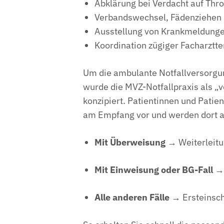
Abklärung bei Verdacht auf Thr
Verbandswechsel, Fädenziehen
Ausstellung von Krankmeldung
Koordination zügiger Facharztt
Um die ambulante Notfallversorgun
wurde die MVZ-Notfallpraxis als „
konzipiert. Patientinnen und Patie
am Empfang vor und werden dort an
Mit Überweisung
→ Weiterleitu
Mit Einweisung oder BG-Fall
→ 
Alle anderen Fälle
→ Ersteinsch